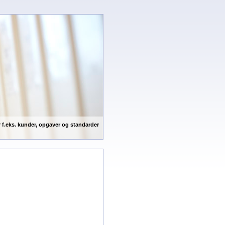
 f.eks. kunder, opgaver og standarder