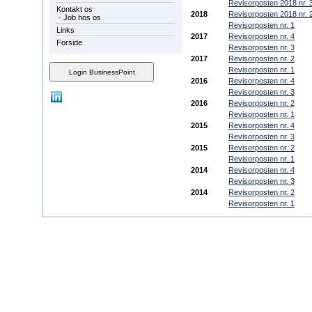
Revisorposten 2018 nr. 
Kontakt os
2018
Revisorposten 2018 nr. 
·
Job hos os
Revisorposten nr. 1
Links
2017
Revisorposten nr. 4
Forside
Revisorposten nr. 3
2017
Revisorposten nr. 2
Revisorposten nr. 1
2016
Revisorposten nr. 4
Revisorposten nr. 3
2016
Revisorposten nr. 2
Revisorposten nr. 1
2015
Revisorposten nr. 4
Revisorposten nr. 3
2015
Revisorposten nr. 2
Revisorposten nr. 1
2014
Revisorposten nr. 4
Revisorposten nr. 3
2014
Revisorposten nr. 2
Revisorposten nr. 1