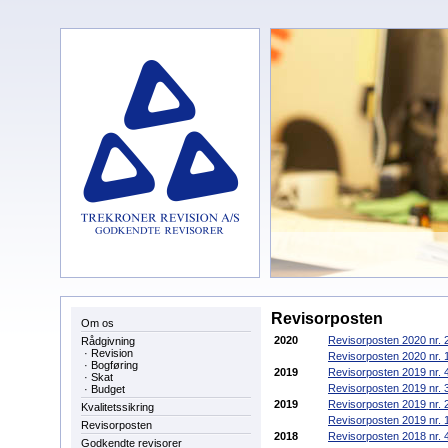
Revisorposten
Om os
2020
Revisorposten 2020 nr. 
Rådgivning
·
Revision
Revisorposten 2020 nr. 
·
Bogføring
2019
Revisorposten 2019 nr. 
·
Skat
Revisorposten 2019 nr. 
·
Budget
2019
Revisorposten 2019 nr. 
Kvalitetssikring
Revisorposten 2019 nr. 
Revisorposten
2018
Revisorposten 2018 nr. 
Godkendte revisorer